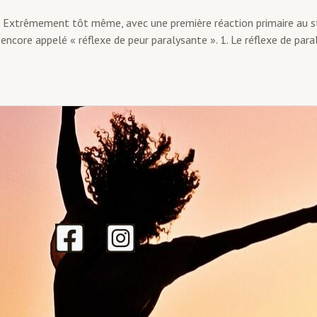
ge. Extrêmement tôt même, avec une première réaction primaire au s
 encore appelé « réflexe de peur paralysante ». 1. Le réflexe de para