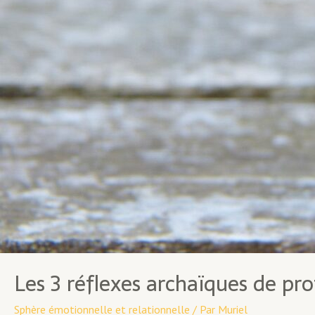
Les 3 réflexes archaïques de pro
Sphère émotionnelle et relationnelle
/ Par
Muriel