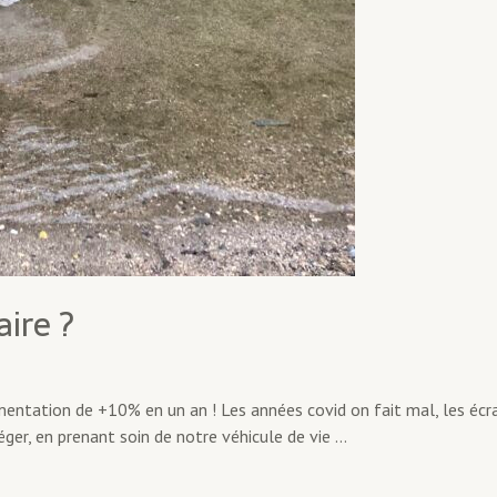
ire ?
ntation de +10% en un an ! Les années covid on fait mal, les écra
éger, en prenant soin de notre véhicule de vie …