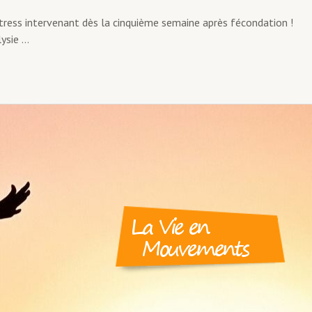
tress intervenant dès la cinquième semaine après fécondation !
lysie …